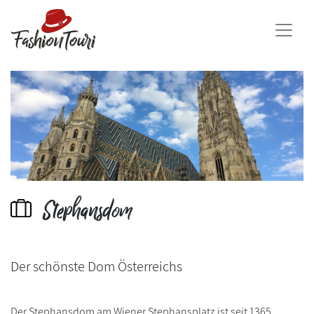
Stephansdom
Der schönste Dom Österreichs
Der Stephansdom am Wiener Stephansplatz ist seit 1365