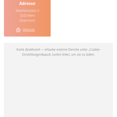
Adresse
Stephansplatz 3
1010 Wien
Österreich
Website