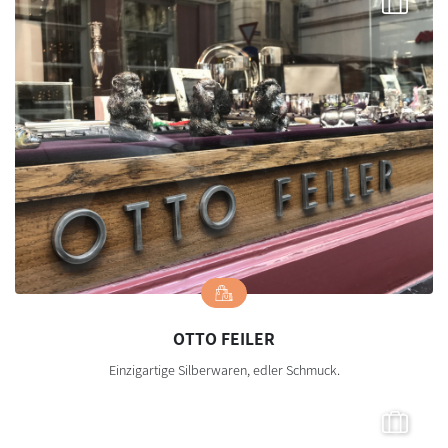
OTTO FEILER
Einzigartige Silberwaren, edler Schmuck.