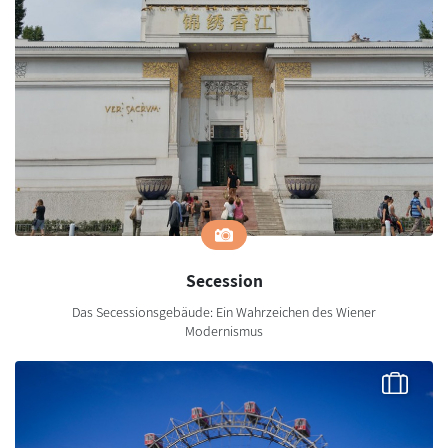
Secession
Das Secessionsgebäude: Ein Wahrzeichen des Wiener
Modernismus