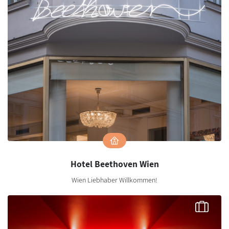
Hotel Beethoven Wien
Wien Liebhaber Willkommen!