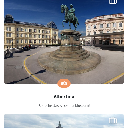
Albertina
Besuche das Albertina Museum!