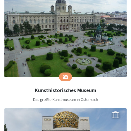
Kunsthistorisches Museum
Das größte Kunstmuseum in Österreich