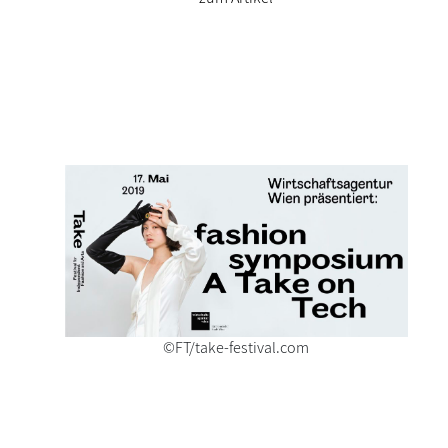
©FT/take-festival.com