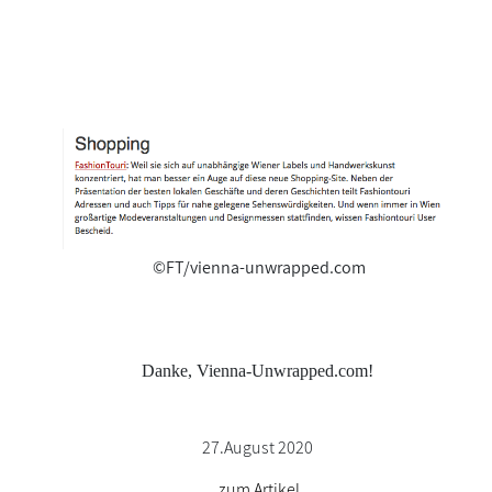
©FT/vienna-unwrapped.com
Danke, Vienna-Unwrapped.com!
27.August 2020
zum Artikel