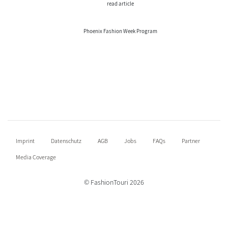
read article
Phoenix Fashion Week Program
Imprint
Datenschutz
AGB
Jobs
FAQs
Partner
Media Coverage
© FashionTouri 2026