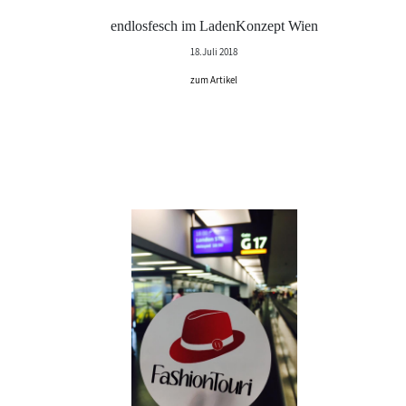
endlosfesch im LadenKonzept Wien
18.Juli 2018
zum Artikel