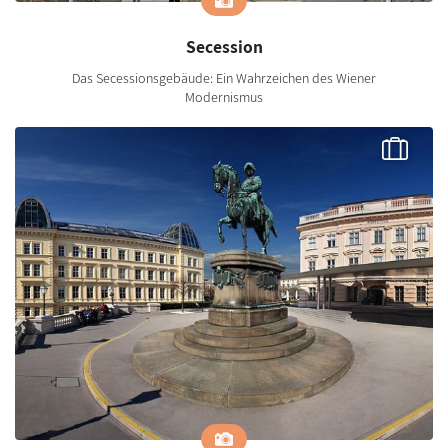
Secession
Das Secessionsgebäude: Ein Wahrzeichen des Wiener
Modernismus