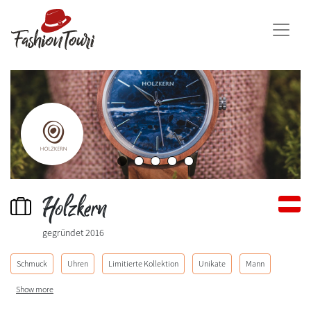
Holzkern
gegründet 2016
Schmuck
Uhren
Limitierte Kollektion
Unikate
Mann
Show more