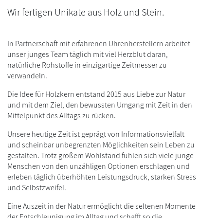
Wir fertigen Unikate aus Holz und Stein.
In Partnerschaft mit erfahrenen Uhrenherstellern arbeitet
unser junges Team täglich mit viel Herzblut daran,
natürliche Rohstoffe in einzigartige Zeitmesser zu
verwandeln.
Die Idee für Holzkern entstand 2015 aus Liebe zur Natur
und mit dem Ziel, den bewussten Umgang mit Zeit in den
Mittelpunkt des Alltags zu rücken.
Unsere heutige Zeit ist geprägt von Informationsvielfalt
und scheinbar unbegrenzten Möglichkeiten sein Leben zu
gestalten. Trotz großem Wohlstand fühlen sich viele junge
Menschen von den unzähligen Optionen erschlagen und
erleben täglich überhöhten Leistungsdruck, starken Stress
und Selbstzweifel.
Eine Auszeit in der Natur ermöglicht die seltenen Momente
der Entschleunigung im Alltag und schafft so die