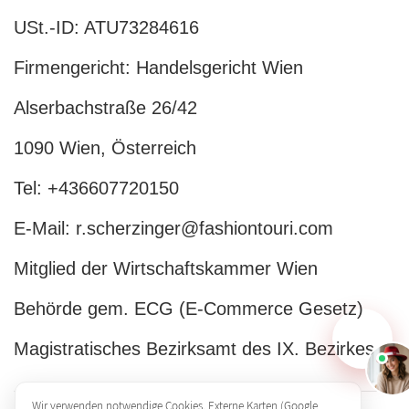
USt.-ID: ATU73284616
Firmengericht: Handelsgericht Wien
Alserbachstraße 26/42
1090 Wien, Österreich
Tel: +436607720150
E-Mail: r.scherzinger@fashiontouri.com
Mitglied der Wirtschaftskammer Wien
Behörde gem. ECG (E-Commerce Gesetz)
Magistratisches Bezirksamt des IX. Bezirkes
Wir verwenden notwendige Cookies. Externe Karten (Google