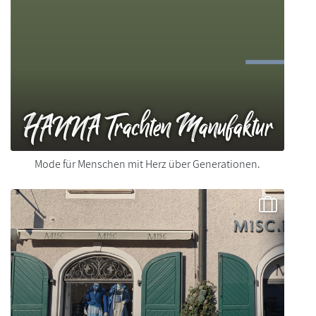
HANNA Trachten Manufaktur
Mode für Menschen mit Herz über Generationen.