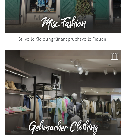
Misc.Fashion
Stilvolle Kleidung für anspruchsvolle Frauen!
Gehmacher Clothing