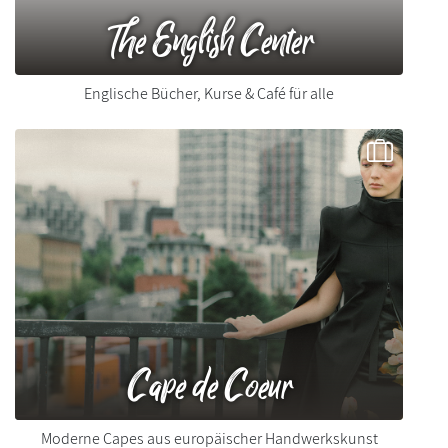
​The English Center
Englische Bücher, Kurse & Café für alle
Cape de Coeur
Moderne Capes aus europäischer Handwerkskunst