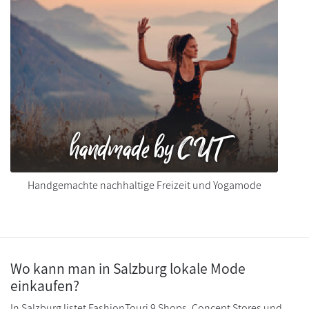
handmade by CUT
Handgemachte nachhaltige Freizeit und Yogamode
Wo kann man in Salzburg lokale Mode
einkaufen?
In Salzburg listet FashionTouri 9 Shops, Concept Stores und