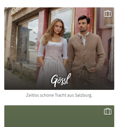
Gössl
Zeitlos schöne Tracht aus Salzburg.