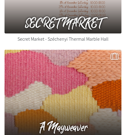
SECRET MARKET
Secret Market - Széchenyi Thermal Marble Hall
A Mayweaver