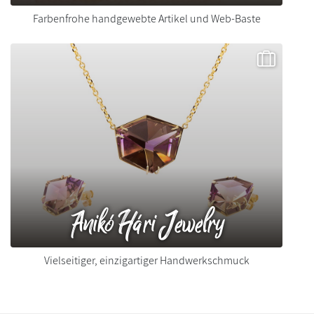
Farbenfrohe handgewebte Artikel und Web-Baste
Anikó Hári Jewelry
Vielseitiger, einzigartiger Handwerkschmuck